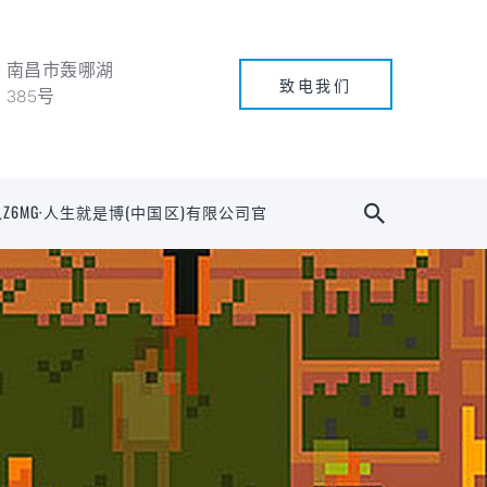
南昌市轰哪湖
致电我们
385号
Z6MG·人生就是博(中国区)有限公司官