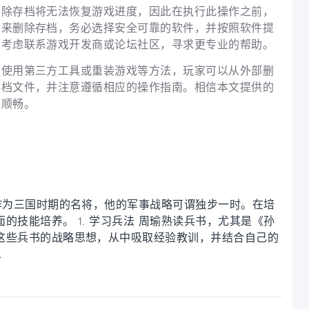
删除存档将无法恢复游戏进度，因此在执行此操作之前，
具来删除存档，务必选择安全可靠的软件，并按照软件提
以考虑联系游戏开发商或论坛社区，寻求更专业的帮助。
、使用第三方工具或重装游戏等方法，玩家可以从外部删
存档文件，并注意遵循相应的操作指南。相信本文提供的
加顺畅。
作为三国时期的名将，他的军事战略可谓独步一时。在培
的技能培养。 1. 学习兵法 周瑜熟读兵书，尤其是《孙
这些兵书的战略思想，从中吸取经验教训，并结合自己的
.