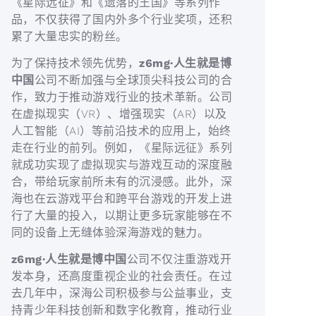
《星际远征》和《遗落的王国》等系列作
品，不仅获得了国内外多个行业奖项，还积
累了大量忠实的粉丝。
为了保持技术领先优势，
z6mg·人生就是博
中国
公司不断加强与全球顶尖科技公司的合
作，致力于推动游戏行业的技术革新。公司
在虚拟现实（VR）、增强现实（AR）以及
人工智能（AI）等前沿技术的应用上，始终
走在行业的前列。例如，《星际远征》系列
就成功实现了虚拟现实与游戏互动的深度融
合，带给玩家前所未有的沉浸感。此外，深
海也在云游戏平台和跨平台游戏的开发上进
行了大量的投入，以期让更多玩家能够在不
同的设备上无缝体验深海游戏的魅力。
z6mg·人生就是博中国
公司不仅注重游戏开
发本身，还高度重视企业的社会责任。在过
去几年中，深海公司积极参与公益事业，支
持青少年科技创新和数字化教育，推动行业