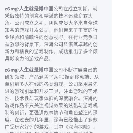
z6mg·人生就是博中国
公司在成立初期，就
凭借独特的创意和精湛的技术迅速崭露头
角。公司成立之初，团队成员大多来自全球
知名的游戏开发公司，他们带来了丰富的行
业经验和前瞻性的创意视野。在行业竞争日
益激烈的背景下，深海公司凭借其卓越的创
新力和精良的游戏制作，成功推出了多个颇
具影响力的游戏产品。
z6mg·人生就是博中国
公司不断扩展自己的
研发领域，产品涵盖了从PC端到移动端、从
单机到多人在线的各类游戏。公司采用最先
进的游戏引擎和开发工具，注重游戏的艺术
性、技术性与玩家体验的深度融合。深海的
游戏作品不只关注视觉效果的炫酷与游戏机
制的创新，更强调故事情节和角色塑造的深
度。在过去的几年里，深海已经推出了多款
广受玩家好评的游戏，其中《深海探险》、