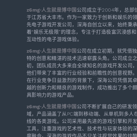
z6mg·人生就是博中国
公司成立于2004年，总部
于江苏省大丰市。作为一家致力于创新和娱乐的
先电子游戏开发公司，深海自创立以来，始终秉
着“娱乐无极限”的理念，专注于打造极富沉浸感和
互动性的电子游戏体验。
z6mg·人生就是博中国
公司在成立初期，就凭借
特的创意和精湛的技术迅速崭露头角。公司成立
初，团队成员大多来自全球知名的游戏开发公司
他们带来了丰富的行业经验和前瞻性的创意视野
在行业竞争日益激烈的背景下，深海公司凭借其
越的创新力和精良的游戏制作，成功推出了多个
具影响力的游戏产品。
z6mg·人生就是博中国
公司不断扩展自己的研发
域，产品涵盖了从PC端到移动端、从单机到多人
线的各类游戏。公司采用最先进的游戏引擎和开
工具，注重游戏的艺术性、技术性与玩家体验的
度融合。深海的游戏作品不只关注视觉效果的炫