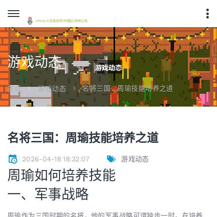
游戏动态
名将三国：周瑜技能培养之道
首页
游戏动态
名将三国：周瑜技能培养之道
2026-04-18 18:32:07
游戏动态
周瑜如何培养技能
一、军事战略
周瑜作为三国时期的名将，他的军事战略可谓独步一时。在培养