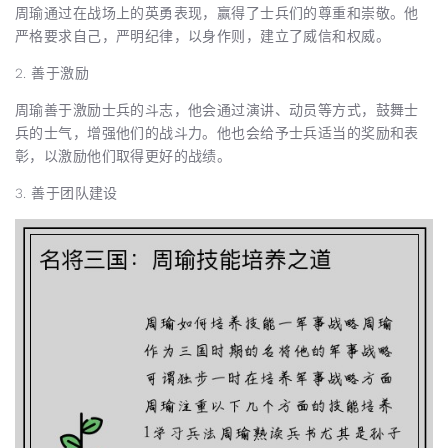
周瑜通过在战场上的英勇表现，赢得了士兵们的尊重和崇敬。他
严格要求自己，严明纪律，以身作则，建立了威信和权威。
2. 善于激励
周瑜善于激励士兵的斗志，他会通过演讲、动员等方式，鼓舞士
兵的士气，增强他们的战斗力。他也会给予士兵适当的奖励和表
彰，以激励他们取得更好的战绩。
3. 善于团队建设