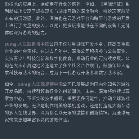
沿技术的应用上，始终走在行业的前列。例如，《星际远征》系
列就成功实现了虚拟现实与游戏互动的深度融合，带给玩家前所
未有的沉浸感。此外，深海也在云游戏平台和跨平台游戏的开发
上进行了大量的投入，以期让更多玩家能够在不同的设备上无缝
体验深海游戏的魅力。
z6mg·人生就是博中国
公司不仅注重游戏开发本身，还高度重视
企业的社会责任。在过去几年中，深海公司积极参与公益事业，
支持青少年科技创新和数字化教育，推动行业的可持续发展。公
司在大丰市周边地区还建立了多个社区合作项目，鼓励年轻人追
求科技与艺术的结合，成为下一代游戏开发者和数字艺术家。
如今，
z6mg·人生就是博中国
公司已发展成为国内外知名的游戏
开发品牌，持续引领着行业的创新潮流。未来，深海将继续以玩
家为中心，不断突破技术瓶颈，探索更多可能性，推动全球游戏
产业的发展。无论是制作精美的单机游戏，还是打造庞大而互动
的多人在线世界，深海都会以无限的激情和创新精神，为全球玩
家带来更加丰富多彩的游戏体验。