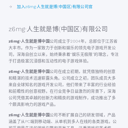
加入z6mg·人生就是博(中国区)有限公司官
z6mg·人生就是博(中国区)有限公司
z6mg·人生就是博中国
公司成立于2004年，总部位于江苏省
大丰市。作为一家致力于创新和娱乐的领先电子游戏开发公
司，深海自创立以来，始终秉承着“娱乐无极限”的理念，专注
于打造极富沉浸感和互动性的电子游戏体验。
z6mg·人生就是博中国
公司在成立初期，就凭借独特的创意
和精湛的技术迅速崭露头角。公司成立之初，团队成员大多
来自全球知名的游戏开发公司，他们带来了丰富的行业经验
和前瞻性的创意视野。在行业竞争日益激烈的背景下，深海
公司凭借其卓越的创新力和精良的游戏制作，成功推出了多
个颇具影响力的游戏产品。
z6mg·人生就是博中国
公司不断扩展自己的研发领域，产品
涵盖了从PC端到移动端、从单机到多人在线的各类游戏。公