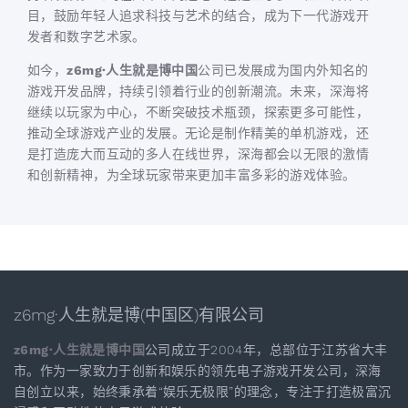
目，鼓励年轻人追求科技与艺术的结合，成为下一代游戏开
发者和数字艺术家。
如今，
z6mg·人生就是博中国
公司已发展成为国内外知名的
游戏开发品牌，持续引领着行业的创新潮流。未来，深海将
继续以玩家为中心，不断突破技术瓶颈，探索更多可能性，
推动全球游戏产业的发展。无论是制作精美的单机游戏，还
是打造庞大而互动的多人在线世界，深海都会以无限的激情
和创新精神，为全球玩家带来更加丰富多彩的游戏体验。
z6mg·人生就是博(中国区)有限公司
z6mg·人生就是博中国
公司成立于2004年，总部位于江苏省大丰
市。作为一家致力于创新和娱乐的领先电子游戏开发公司，深海
自创立以来，始终秉承着“娱乐无极限”的理念，专注于打造极富沉