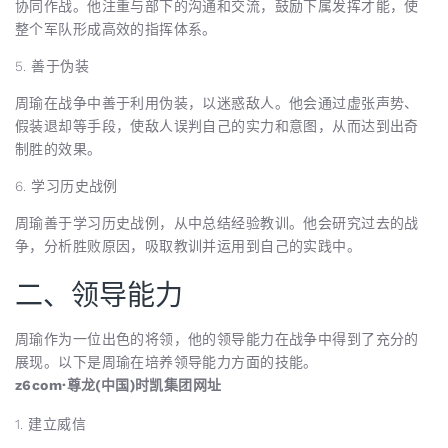
协同作战。他注重与部下的沟通和交流，鼓励下属发挥才能，使
整个军队形成高效的指挥体系。
5. 善于伪装
周瑜在战争中善于利用伪装，以迷惑敌人。他会通过虚张声势、
假装退却等手段，使敌人误判自己的实力和意图，从而达到出奇
制胜的效果。
6. 学习历史战例
周瑜善于学习历史战例，从中总结经验教训。他会研究过去的战
争，分析胜败原因，吸取教训并运用到自己的实践中。
二、领导能力
周瑜作为一位出色的将领，他的领导能力在战争中得到了充分的
展现。以下是周瑜在培养领导能力方面的技能。
z6com·尊龙(中国)时凯集团网址
1. 建立威信