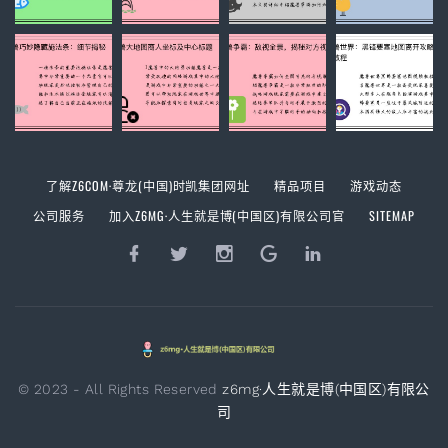
了解Z6COM·尊龙(中国)时凯集团网址
精品项目
游戏动态
公司服务
加入Z6MG·人生就是博(中国区)有限公司官
SITEMAP
© 2023 - All Rights Reserved
z6mg·人生就是博(中国区)有限公
司