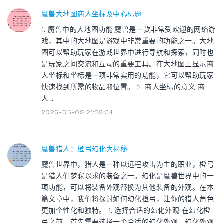
魔兽大地图商人坐标及中心标题
1. 魔兽中的大地图功能 魔兽是一款非常受欢迎的网络游
戏，其中的大地图是游戏中非常重要的功能之一。大地
图可以帮助玩家在游戏世界中进行导航和探索，同时也
是玩家之间交流和互动的重要工具。在大地图上显示商
人坐标和坐标是一项非常实用的功能，它可以帮助玩家
快速找到所需的物品和位置。 2. 商人坐标的意义 商
人...
2026-05-09 21:29:34
魔兽猎人：橙弓幻化大揭秘
魔兽世界中，猎人是一种以远程攻击为主的职业，橙弓
是猎人们梦寐以求的装备之一。幻化是魔兽世界中的一
项功能，可以将装备外观替换为其他装备的外观。在本
篇文章中，我们将探讨如何幻化橙弓，让你的猎人角色
更加个性化和独特。 1. 选择合适的幻化外观 在幻化橙
弓之前，首先需要选择一个合适的幻化外观。幻化外观