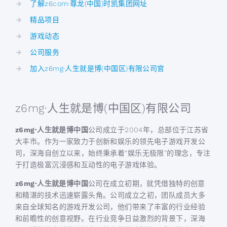
了解z6com·尊龙(中国)时凯集团网址
精品项目
游戏动态
公司服务
加入z6mg·人生就是博(中国区)有限公司官
z6mg·人生就是博(中国区)有限公司
z6mg·人生就是博中国
公司成立于2004年，总部位于江苏省
大丰市。作为一家致力于创新和娱乐的领先电子游戏开发公
司，深海自创立以来，始终秉承着“娱乐无极限”的理念，专注
于打造极富沉浸感和互动性的电子游戏体验。
z6mg·人生就是博中国
公司在成立初期，就凭借独特的创意
和精湛的技术迅速崭露头角。公司成立之初，团队成员大多
来自全球知名的游戏开发公司，他们带来了丰富的行业经验
和前瞻性的创意视野。在行业竞争日益激烈的背景下，深海