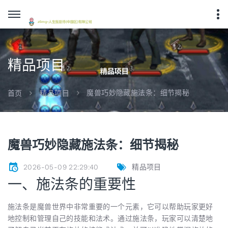
精品项目
魔兽巧妙隐藏施法条：细节揭秘
首页
精品项目
魔兽巧妙隐藏施法条：细节揭秘
2026-05-09 22:29:40
精品项目
一、施法条的重要性
施法条是魔兽世界中非常重要的一个元素，它可以帮助玩家更好
地控制和管理自己的技能和法术。通过施法条，玩家可以清楚地