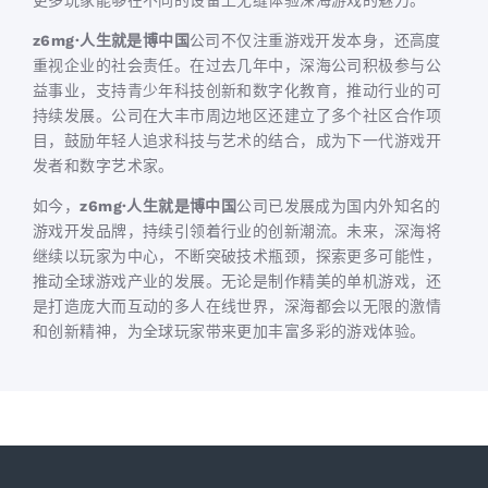
更多玩家能够在不同的设备上无缝体验深海游戏的魅力。
z6mg·人生就是博中国
公司不仅注重游戏开发本身，还高度
重视企业的社会责任。在过去几年中，深海公司积极参与公
益事业，支持青少年科技创新和数字化教育，推动行业的可
持续发展。公司在大丰市周边地区还建立了多个社区合作项
目，鼓励年轻人追求科技与艺术的结合，成为下一代游戏开
发者和数字艺术家。
如今，
z6mg·人生就是博中国
公司已发展成为国内外知名的
游戏开发品牌，持续引领着行业的创新潮流。未来，深海将
继续以玩家为中心，不断突破技术瓶颈，探索更多可能性，
推动全球游戏产业的发展。无论是制作精美的单机游戏，还
是打造庞大而互动的多人在线世界，深海都会以无限的激情
和创新精神，为全球玩家带来更加丰富多彩的游戏体验。