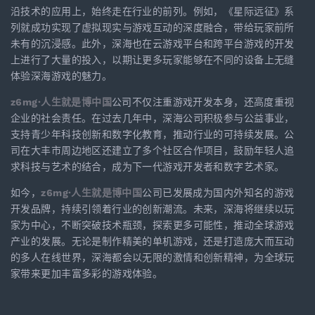
沿技术的应用上，始终走在行业的前列。例如，《星际远征》系
列就成功实现了虚拟现实与游戏互动的深度融合，带给玩家前所
未有的沉浸感。此外，深海也在云游戏平台和跨平台游戏的开发
上进行了大量的投入，以期让更多玩家能够在不同的设备上无缝
体验深海游戏的魅力。
z6mg·人生就是博中国
公司不仅注重游戏开发本身，还高度重视
企业的社会责任。在过去几年中，深海公司积极参与公益事业，
支持青少年科技创新和数字化教育，推动行业的可持续发展。公
司在大丰市周边地区还建立了多个社区合作项目，鼓励年轻人追
求科技与艺术的结合，成为下一代游戏开发者和数字艺术家。
如今，
z6mg·人生就是博中国
公司已发展成为国内外知名的游戏
开发品牌，持续引领着行业的创新潮流。未来，深海将继续以玩
家为中心，不断突破技术瓶颈，探索更多可能性，推动全球游戏
产业的发展。无论是制作精美的单机游戏，还是打造庞大而互动
的多人在线世界，深海都会以无限的激情和创新精神，为全球玩
家带来更加丰富多彩的游戏体验。