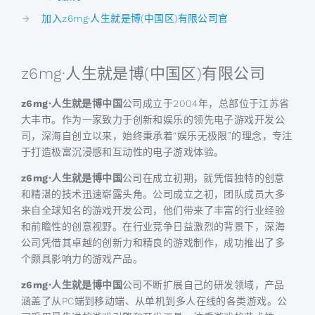
加入z6mg·人生就是博(中国区)有限公司官
z6mg·人生就是博(中国区)有限公司
z6mg·人生就是博中国
公司成立于2004年，总部位于江苏省
大丰市。作为一家致力于创新和娱乐的领先电子游戏开发公
司，深海自创立以来，始终秉承着“娱乐无极限”的理念，专注
于打造极富沉浸感和互动性的电子游戏体验。
z6mg·人生就是博中国
公司在成立初期，就凭借独特的创意
和精湛的技术迅速崭露头角。公司成立之初，团队成员大多
来自全球知名的游戏开发公司，他们带来了丰富的行业经验
和前瞻性的创意视野。在行业竞争日益激烈的背景下，深海
公司凭借其卓越的创新力和精良的游戏制作，成功推出了多
个颇具影响力的游戏产品。
z6mg·人生就是博中国
公司不断扩展自己的研发领域，产品
涵盖了从PC端到移动端、从单机到多人在线的各类游戏。公