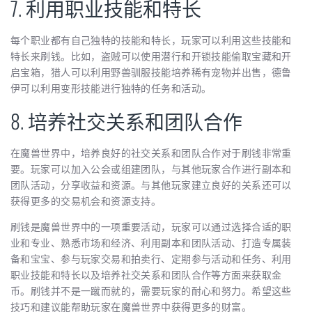
7. 利用职业技能和特长
每个职业都有自己独特的技能和特长，玩家可以利用这些技能和
特长来刷钱。比如，盗贼可以使用潜行和开锁技能偷取宝藏和开
启宝箱，猎人可以利用野兽驯服技能培养稀有宠物并出售，德鲁
伊可以利用变形技能进行独特的任务和活动。
8. 培养社交关系和团队合作
在魔兽世界中，培养良好的社交关系和团队合作对于刷钱非常重
要。玩家可以加入公会或组建团队，与其他玩家合作进行副本和
团队活动，分享收益和资源。与其他玩家建立良好的关系还可以
获得更多的交易机会和资源支持。
刷钱是魔兽世界中的一项重要活动，玩家可以通过选择合适的职
业和专业、熟悉市场和经济、利用副本和团队活动、打造专属装
备和宝宝、参与玩家交易和拍卖行、定期参与活动和任务、利用
职业技能和特长以及培养社交关系和团队合作等方面来获取金
币。刷钱并不是一蹴而就的，需要玩家的耐心和努力。希望这些
技巧和建议能帮助玩家在魔兽世界中获得更多的财富。