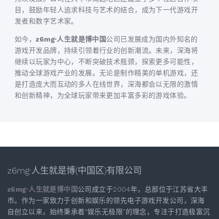
目，鼓励年轻人追求科技与艺术的结合，成为下一代游戏开
发者和数字艺术家。
如今，
z6mg·人生就是博中国
公司已发展成为国内外知名的
游戏开发品牌，持续引领着行业的创新潮流。未来，深海将
继续以玩家为中心，不断突破技术瓶颈，探索更多可能性，
推动全球游戏产业的发展。无论是制作精美的单机游戏，还
是打造庞大而互动的多人在线世界，深海都会以无限的激情
和创新精神，为全球玩家带来更加丰富多彩的游戏体验。
z6mg·人生就是博(中国区)有限公司
z6mg·人生就是博中国
公司成立于2004年，总部位于江苏省大丰
市。作为一家致力于创新和娱乐的领先电子游戏开发公司，深海
自创立以来，始终秉承着“娱乐无极限”的理念，专注于打造极富沉