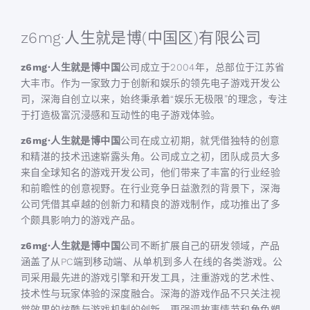
z6mg·人生就是博(中国区)有限公司
z6mg·人生就是博中国
公司成立于2004年，总部位于江苏省
大丰市。作为一家致力于创新和娱乐的领先电子游戏开发公
司，深海自创立以来，始终秉承着“娱乐无极限”的理念，专注
于打造极富沉浸感和互动性的电子游戏体验。
z6mg·人生就是博中国
公司在成立初期，就凭借独特的创意
和精湛的技术迅速崭露头角。公司成立之初，团队成员大多
来自全球知名的游戏开发公司，他们带来了丰富的行业经验
和前瞻性的创意视野。在行业竞争日益激烈的背景下，深海
公司凭借其卓越的创新力和精良的游戏制作，成功推出了多
个颇具影响力的游戏产品。
z6mg·人生就是博中国
公司不断扩展自己的研发领域，产品
涵盖了从PC端到移动端、从单机到多人在线的各类游戏。公
司采用最先进的游戏引擎和开发工具，注重游戏的艺术性、
技术性与玩家体验的深度融合。深海的游戏作品不只关注视
觉效果的炫酷与游戏机制的创新，更强调故事情节和角色塑