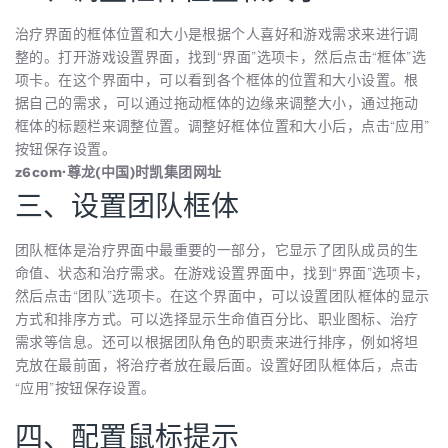
治疗界面的框体位置和大小是根据个人喜好和游戏需求来进行调
整的。打开游戏设置界面，找到“界面”选项卡，然后点击“框体”选
项卡。在这个界面中，可以看到各个框体的位置和大小设置。根
据自己的需求，可以通过拖动框体的边缘来调整大小，通过拖动
框体的标题栏来调整位置。调整好框体位置和大小后，点击“应用”
按钮保存设置。
z6com·尊龙(中国)时凯集团网址
三、设置团队框体
团队框体是治疗界面中最重要的一部分，它显示了团队成员的生
命值、状态和治疗需求。在游戏设置界面中，找到“界面”选项卡，
然后点击“团队”选项卡。在这个界面中，可以设置团队框体的显示
方式和排序方式。可以选择显示生命值百分比、职业图标、治疗
需求等信息。还可以根据团队角色的职责来进行排序，例如将坦
克放在最前面，将治疗者放在最后面。设置好团队框体后，点击
“应用”按钮保存设置。
四、配置鼠标提示