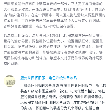
界面缩放是治疗界面中非常重要的一部分，它决定了界面元素的
大小和显示效果。在游戏设置界面中，找到“界面”选项卡，然后点
击“缩放”选项卡。在这个界面中，可以通过拖动滑块来调整界面的
缩放比例。可以根据自己的屏幕分辨率和个人喜好来进行调整。
调整好界面缩放后，点击“应用”按钮保存设置。
通过以上的设置，治疗者可以根据自己的需求和喜好来配置魔兽
世界的治疗界面。调整框体位置和大小、设置团队框体、配置鼠
标提示、配置施法条、配置治疗技能、配置团队治疗插件、调整
界面缩放等方面的设置，能够帮助治疗者更高效地进行治疗，提
高团队的生存能力和战斗力。希望本文对于魔兽世界的治疗玩家
有所帮助。
魔兽世界怀旧服：角色升级装备攻略
1. 熟悉怀旧服的装备系统 在魔兽世界怀旧服中，角色的
装备升级是非常重要的一部分。与现代版本相比，怀旧
服的装备系统更加简洁，没有繁杂的属性和装备等级。
玩家需要熟悉怀旧服的装备系统，才能更好地提升角色
的实力。 怀旧服中的装备分为几个等级，包括白色