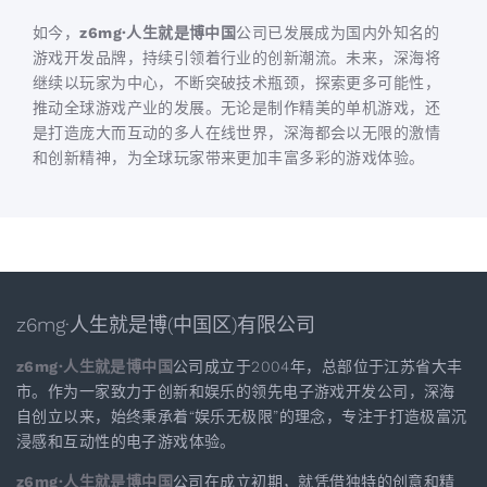
如今，
z6mg·人生就是博中国
公司已发展成为国内外知名的
游戏开发品牌，持续引领着行业的创新潮流。未来，深海将
继续以玩家为中心，不断突破技术瓶颈，探索更多可能性，
推动全球游戏产业的发展。无论是制作精美的单机游戏，还
是打造庞大而互动的多人在线世界，深海都会以无限的激情
和创新精神，为全球玩家带来更加丰富多彩的游戏体验。
z6mg·人生就是博(中国区)有限公司
z6mg·人生就是博中国
公司成立于2004年，总部位于江苏省大丰
市。作为一家致力于创新和娱乐的领先电子游戏开发公司，深海
自创立以来，始终秉承着“娱乐无极限”的理念，专注于打造极富沉
浸感和互动性的电子游戏体验。
z6mg·人生就是博中国
公司在成立初期，就凭借独特的创意和精