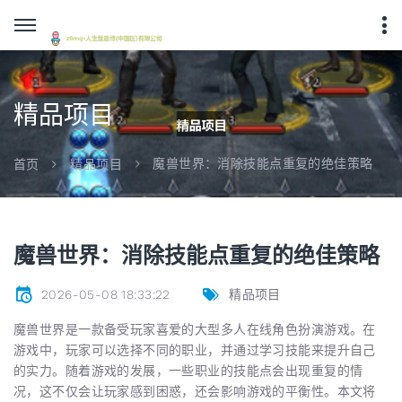
精品项目
魔兽世界：消除技能点重复的绝佳策略
首页
精品项目
魔兽世界：消除技能点重复的绝佳策略
2026-05-08 18:33:22
精品项目
魔兽世界是一款备受玩家喜爱的大型多人在线角色扮演游戏。在
游戏中，玩家可以选择不同的职业，并通过学习技能来提升自己
的实力。随着游戏的发展，一些职业的技能点会出现重复的情
况，这不仅会让玩家感到困惑，还会影响游戏的平衡性。本文将