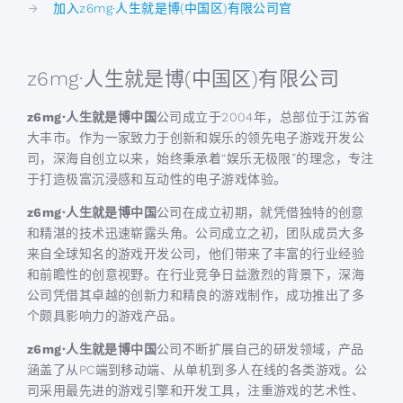
加入z6mg·人生就是博(中国区)有限公司官
z6mg·人生就是博(中国区)有限公司
z6mg·人生就是博中国
公司成立于2004年，总部位于江苏省
大丰市。作为一家致力于创新和娱乐的领先电子游戏开发公
司，深海自创立以来，始终秉承着“娱乐无极限”的理念，专注
于打造极富沉浸感和互动性的电子游戏体验。
z6mg·人生就是博中国
公司在成立初期，就凭借独特的创意
和精湛的技术迅速崭露头角。公司成立之初，团队成员大多
来自全球知名的游戏开发公司，他们带来了丰富的行业经验
和前瞻性的创意视野。在行业竞争日益激烈的背景下，深海
公司凭借其卓越的创新力和精良的游戏制作，成功推出了多
个颇具影响力的游戏产品。
z6mg·人生就是博中国
公司不断扩展自己的研发领域，产品
涵盖了从PC端到移动端、从单机到多人在线的各类游戏。公
司采用最先进的游戏引擎和开发工具，注重游戏的艺术性、