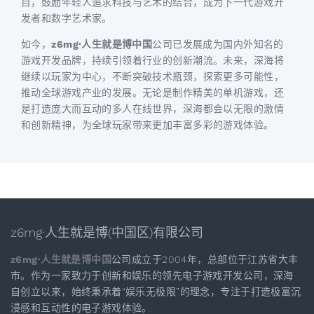
目，鼓励年轻人追求科技与艺术的结合，成为下一代游戏开
发者和数字艺术家。
如今，
z6mg·人生就是博中国
公司已发展成为国内外知名的
游戏开发品牌，持续引领着行业的创新潮流。未来，深海将
继续以玩家为中心，不断突破技术瓶颈，探索更多可能性，
推动全球游戏产业的发展。无论是制作精美的单机游戏，还
是打造庞大而互动的多人在线世界，深海都会以无限的激情
和创新精神，为全球玩家带来更加丰富多彩的游戏体验。
z6mg·人生就是博(中国区)有限公司
z6mg·人生就是博中国
公司成立于2004年，总部位于江苏省大丰
市。作为一家致力于创新和娱乐的领先电子游戏开发公司，深海
自创立以来，始终秉承着“娱乐无极限”的理念，专注于打造极富沉
浸感和互动性的电子游戏体验。