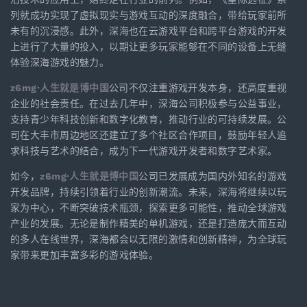
列就成功实现了虚拟现实与游戏互动的深度融合，带给玩家前所
未有的沉浸感。此外，深海也在云游戏平台和跨平台游戏的开发
上进行了大量的投入，以期让更多玩家能够在不同的设备上无缝
体验深海游戏的魅力。
z6mg·人生就是博中国
公司不仅注重游戏开发本身，还高度重视
企业的社会责任。在过去几年中，深海公司积极参与公益事业，
支持青少年科技创新和数字化教育，推动行业的可持续发展。公
司在大丰市周边地区还建立了多个社区合作项目，鼓励年轻人追
求科技与艺术的结合，成为下一代游戏开发者和数字艺术家。
如今，
z6mg·人生就是博中国
公司已发展成为国内外知名的游戏
开发品牌，持续引领着行业的创新潮流。未来，深海将继续以玩
家为中心，不断突破技术瓶颈，探索更多可能性，推动全球游戏
产业的发展。无论是制作精美的单机游戏，还是打造庞大而互动
的多人在线世界，深海都会以无限的激情和创新精神，为全球玩
家带来更加丰富多彩的游戏体验。