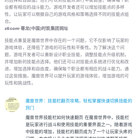
的选择和自由度。他们可以对技能点进行平衡调整，确保每个职
业都有相应的战斗能力。游戏开发者还可以增加技能点的多样
性，让玩家可以根据自己的游戏风格和策略选择不同的技能点组
合。
z6com·尊龙(中国)时凯集团网址
技能点重复是魔兽世界中存在的一个问题，它不仅影响了玩家的
游戏体验，还降低了游戏的可玩性和平衡性。为了解决这个问
题，游戏开发者可以重新设计职业技能，调整技能点升级机制，
并增加新的技能点选择。他们还可以对技能点系统进行优化和改
进，增加选择和自由度，确保每个职业都有相应的战斗能力。通
过这些措施，魔兽世界可以提升玩家的游戏体验，增加游戏的可
玩性和挑战性。
魔兽世界：技能栏翻页攻略，轻松掌握快速切换技能的
窍门
魔兽世界技能栏如何快速翻页 在魔兽世界中，技能栏
是玩家进行战斗和使用技能的重要界面之一。随着游戏
中技能的增加，技能栏的翻页成为了一个让玩家头疼的