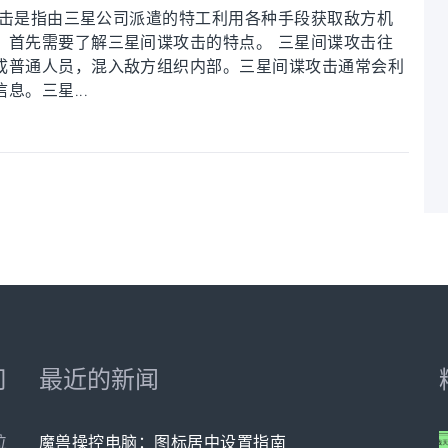
谍攻击是指由三星公司派遣的特工利用各种手段获取敌方机
，首先需要了解三星间谍攻击的特点。 三星间谍攻击往
成普通人员，混入敌方组织内部。三星间谍攻击通常会利
。三星...
司
最近的新闻
位
魔兽操控电脑：图标居中设置指南