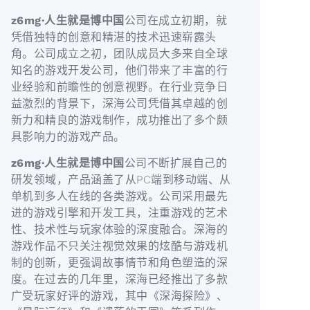
z6mg·人生就是博中国
公司在成立初期，就
凭借独特的创意和精湛的技术迅速崭露头
角。公司成立之初，团队成员大多来自全球
知名的游戏开发公司，他们带来了丰富的行
业经验和前瞻性的创意视野。在行业竞争日
益激烈的背景下，深海公司凭借其卓越的创
新力和精良的游戏制作，成功推出了多个颇
具影响力的游戏产品。
z6mg·人生就是博中国
公司不断扩展自己的
研发领域，产品涵盖了从PC端到移动端、从
单机到多人在线的各类游戏。公司采用最先
进的游戏引擎和开发工具，注重游戏的艺术
性、技术性与玩家体验的深度融合。深海的
游戏作品不只关注视觉效果的炫酷与游戏机
制的创新，更强调故事情节和角色塑造的深
度。在过去的几年里，深海已经推出了多款
广受玩家好评的游戏，其中《深海探险》、