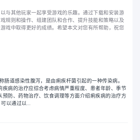
可以与其他玩家一起享受游戏的乐趣。通过下载和安装游
游戏规则和操作、组建团队和合作、提升技能和策略以及
线游戏中取得更好的成绩。希望本文对您有所帮助，祝您
又称肠道感染性腹泻，是由痢疾杆菌引起的一种传染病。
痢疾病的治疗应综合考虑病情严重程度、患者年龄、季节
从预防、药物治疗、饮食调理等方面介绍痢疾病的治疗方
以通过以...