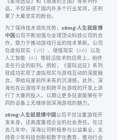
《星际远征》和《遗落的王国》等系列作
品，不仅获得了国内外多个行业奖项，还积
累了大量忠实的粉丝。
为了保持技术领先优势，
z6mg·人生就是博
中国
公司不断加强与全球顶尖科技公司的合
作，致力于推动游戏行业的技术革新。公司
在虚拟现实（VR）、增强现实（AR）以及
人工智能（AI）等前沿技术的应用上，始终
走在行业的前列。例如，《星际远征》系列
就成功实现了虚拟现实与游戏互动的深度融
合，带给玩家前所未有的沉浸感。此外，深
海也在云游戏平台和跨平台游戏的开发上进
行了大量的投入，以期让更多玩家能够在不
同的设备上无缝体验深海游戏的魅力。
z6mg·人生就是博中国
公司不仅注重游戏开
发本身，还高度重视企业的社会责任。在过
去几年中，深海公司积极参与公益事业，支
持青少年科技创新和数字化教育，推动行业