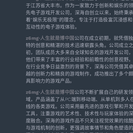
于江苏省大丰市。作为一家致力于创新和娱乐的
先电子游戏开发公司，深海自创立以来，始终秉
着“娱乐无极限”的理念，专注于打造极富沉浸感和
互动性的电子游戏体验。
z6mg·人生就是博中国
公司在成立初期，就凭借
特的创意和精湛的技术迅速崭露头角。公司成立
初，团队成员大多来自全球知名的游戏开发公司
他们带来了丰富的行业经验和前瞻性的创意视野
在行业竞争日益激烈的背景下，深海公司凭借其
越的创新力和精良的游戏制作，成功推出了多个
具影响力的游戏产品。
z6mg·人生就是博中国
公司不断扩展自己的研发
域，产品涵盖了从PC端到移动端、从单机到多人
线的各类游戏。公司采用最先进的游戏引擎和开
工具，注重游戏的艺术性、技术性与玩家体验的
度融合。深海的游戏作品不只关注视觉效果的炫
与游戏机制的创新，更强调故事情节和角色塑造