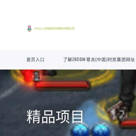
首页入口
了解Z6COM·尊龙(中国)时凯集团网址
精品项目