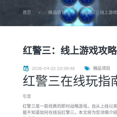
红警三：线上游
首页
精品项目
红警三：线上游戏攻略
2026-04-22 20:59:46
精品项目
红警三在线玩指
引言
红警三是一款经典的即时战略游戏，自从上线以
能不知道如何在线玩红警三。本文将为您详细介