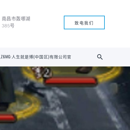
南昌市轰哪湖
致电我们
385号
Z6MG·人生就是博(中国区)有限公司官