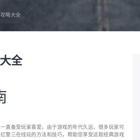
戏攻略大全
大全
南
来一直备受玩家喜爱。由于游戏的年代久远，很多玩家可
绍红警三在线玩的方法和技巧，帮助您享受这款经典游戏