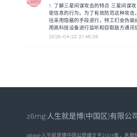
1. 了解三星间谍攻击的特点 三星间
密信息的行为。为了有效防范这种攻击
往采用隐蔽的手段进行，特工们会伪装
用高科技设备进行监听和窃取敌方通讯信息
2026-04-22 21:48:39
z6mg·人生就是博(中国区)有限公
z6mg·人生就是博中国
公司成立于2004年，总部