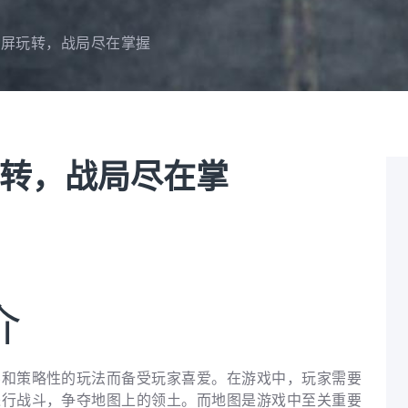
全屏玩转，战局尽在掌握
转，战局尽在掌
介
斗和策略性的玩法而备受玩家喜爱。在游戏中，玩家需要
进行战斗，争夺地图上的领土。而地图是游戏中至关重要