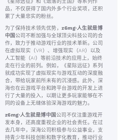
《星际远征》和《遗落的王国》等系列作
品，不仅获得了国内外多个行业奖项，还积
累了大量忠实的粉丝。
为了保持技术领先优势，
z6mg·人生就是博
中国
公司不断加强与全球顶尖科技公司的合
作，致力于推动游戏行业的技术革新。公司
在虚拟现实（VR）、增强现实（AR）以及
人工智能（AI）等前沿技术的应用上，始终
走在行业的前列。例如，《星际远征》系列
就成功实现了虚拟现实与游戏互动的深度融
合，带给玩家前所未有的沉浸感。此外，深
海也在云游戏平台和跨平台游戏的开发上进
行了大量的投入，以期让更多玩家能够在不
同的设备上无缝体验深海游戏的魅力。
z6mg·人生就是博中国
公司不仅注重游戏开
发本身，还高度重视企业的社会责任。在过
去几年中，深海公司积极参与公益事业，支
持青少年科技创新和数字化教育，推动行业