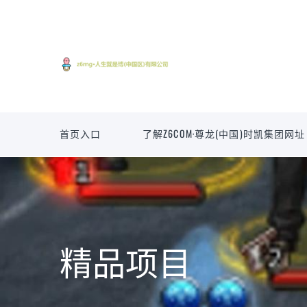
首页入口
了解Z6COM·尊龙(中国)时凯集团网址
精品项目