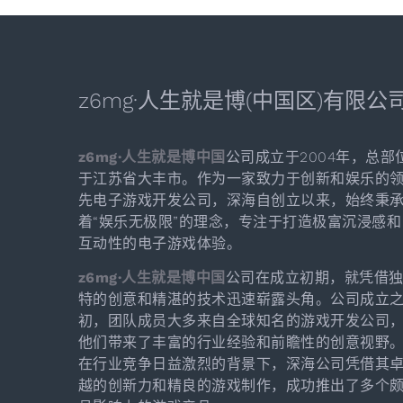
z6mg·人生就是博(中国区)有限公
z6mg·人生就是博中国
公司成立于2004年，总部
于江苏省大丰市。作为一家致力于创新和娱乐的
先电子游戏开发公司，深海自创立以来，始终秉
着“娱乐无极限”的理念，专注于打造极富沉浸感和
互动性的电子游戏体验。
z6mg·人生就是博中国
公司在成立初期，就凭借
特的创意和精湛的技术迅速崭露头角。公司成立
初，团队成员大多来自全球知名的游戏开发公司
他们带来了丰富的行业经验和前瞻性的创意视野
在行业竞争日益激烈的背景下，深海公司凭借其
越的创新力和精良的游戏制作，成功推出了多个