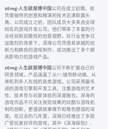
z6mg·人生就是博中国
公司在成立初期，就
凭借独特的创意和精湛的技术迅速崭露头
角。公司成立之初，团队成员大多来自全球
知名的游戏开发公司，他们带来了丰富的行
业经验和前瞻性的创意视野。在行业竞争日
益激烈的背景下，深海公司凭借其卓越的创
新力和精良的游戏制作，成功推出了多个颇
具影响力的游戏产品。
z6mg·人生就是博中国
公司不断扩展自己的
研发领域，产品涵盖了从PC端到移动端、从
单机到多人在线的各类游戏。公司采用最先
进的游戏引擎和开发工具，注重游戏的艺术
性、技术性与玩家体验的深度融合。深海的
游戏作品不只关注视觉效果的炫酷与游戏机
制的创新，更强调故事情节和角色塑造的深
度。在过去的几年里，深海已经推出了多款
广受玩家好评的游戏，其中《深海探险》、