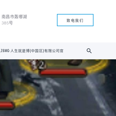
南昌市轰哪湖
致电我们
385号
Z6MG·人生就是博(中国区)有限公司官