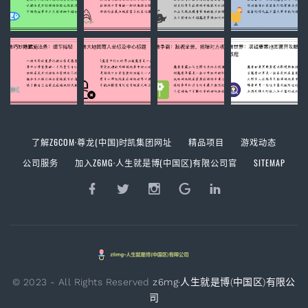
了解Z6COM·尊龙(中国)时凯集团网址
精品项目
游戏动态
公司服务
加入Z6MG·人生就是博(中国区)有限公司官
SITEMAP
© 2023 - All Rights Reserved
z6mg·人生就是博(中国区)有限公
司