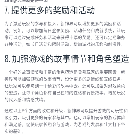
z6mg·人生就是博中国
7. 提供更多的奖励和活动
为了激励玩家的参与和投入，新神界可以增加更多的奖励和活
动。例如，可以增加每日登录奖励、活动任务和成就系统，让玩
家可以通过完成任务和活动来获得丰厚的奖励。还可以定期举办
各种活动，如节日活动和限时活动，增加游戏的乐趣和刺激性。
8. 加强游戏的故事情节和角色塑造
一个好的故事情节和丰富的角色塑造是吸引玩家的重要因素。新
神界可以加强游戏的故事情节，设计更多的剧情线和支线任务，
让玩家可以参与到一个精彩的故事中去。还可以加强对游戏角色
的塑造，让每个角色都有自己独特的性格和背景故事，增加玩家
的代入感和情感共鸣。
通过以上8个方面的改进和升级，新神界可以提升游戏的可玩性和
吸引力，吸引更多的玩家参与其中。也可以增加玩家的游戏体验
和满足感，促使玩家长期参与游戏，为游戏的发展和壮大打下坚
实的基础。