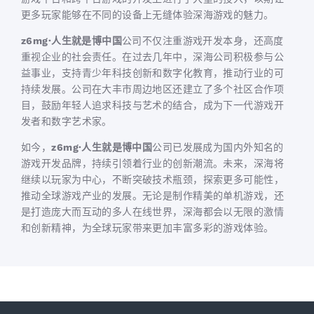
更多玩家能够在不同的设备上无缝体验深海游戏的魅力。
z6mg·人生就是博中国
公司不仅注重游戏开发本身，还高度
重视企业的社会责任。在过去几年中，深海公司积极参与公
益事业，支持青少年科技创新和数字化教育，推动行业的可
持续发展。公司在大丰市周边地区还建立了多个社区合作项
目，鼓励年轻人追求科技与艺术的结合，成为下一代游戏开
发者和数字艺术家。
如今，
z6mg·人生就是博中国
公司已发展成为国内外知名的
游戏开发品牌，持续引领着行业的创新潮流。未来，深海将
继续以玩家为中心，不断突破技术瓶颈，探索更多可能性，
推动全球游戏产业的发展。无论是制作精美的单机游戏，还
是打造庞大而互动的多人在线世界，深海都会以无限的激情
和创新精神，为全球玩家带来更加丰富多彩的游戏体验。