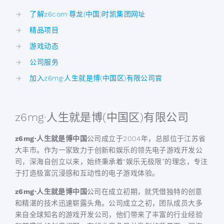
了解z6com·尊龙(中国)时凯集团网址
精品项目
游戏动态
公司服务
加入z6mg·人生就是博(中国区)有限公司官
z6mg·人生就是博(中国区)有限公司
z6mg·人生就是博中国
公司成立于2004年，总部位于江苏省
大丰市。作为一家致力于创新和娱乐的领先电子游戏开发公
司，深海自创立以来，始终秉承着“娱乐无极限”的理念，专注
于打造极富沉浸感和互动性的电子游戏体验。
z6mg·人生就是博中国
公司在成立初期，就凭借独特的创意
和精湛的技术迅速崭露头角。公司成立之初，团队成员大多
来自全球知名的游戏开发公司，他们带来了丰富的行业经验