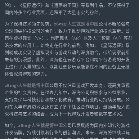
险》、《星际远征》和《遗落的王国》等系列作品，不仅获得了
国内外多个行业奖项，还积累了大量忠实的粉丝。
为了保持技术领先优势，
z6mg·人生就是博中国
公司不断加强与
全球顶尖科技公司的合作，致力于推动游戏行业的技术革新。公
司在虚拟现实（VR）、增强现实（AR）以及人工智能（AI）等前
沿技术的应用上，始终走在行业的前列。例如，《星际远征》系
列就成功实现了虚拟现实与游戏互动的深度融合，带给玩家前所
未有的沉浸感。此外，深海也在云游戏平台和跨平台游戏的开发
上进行了大量的投入，以期让更多玩家能够在不同的设备上无缝
体验深海游戏的魅力。
z6mg·人生就是博中国
公司不仅注重游戏开发本身，还高度重视
企业的社会责任。在过去几年中，深海公司积极参与公益事业，
支持青少年科技创新和数字化教育，推动行业的可持续发展。公
司在大丰市周边地区还建立了多个社区合作项目，鼓励年轻人追
求科技与艺术的结合，成为下一代游戏开发者和数字艺术家。
如今，
z6mg·人生就是博中国
公司已发展成为国内外知名的游戏
开发品牌，持续引领着行业的创新潮流。未来，深海将继续以玩